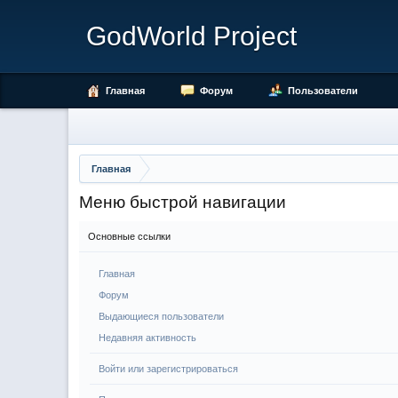
GodWorld Project
Главная
Форум
Пользователи
Главная
Меню быстрой навигации
Основные ссылки
Главная
Форум
Выдающиеся пользователи
Недавняя активность
Войти или зарегистрироваться