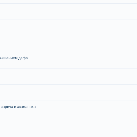
повышением дефа
 зарича и акаманаха