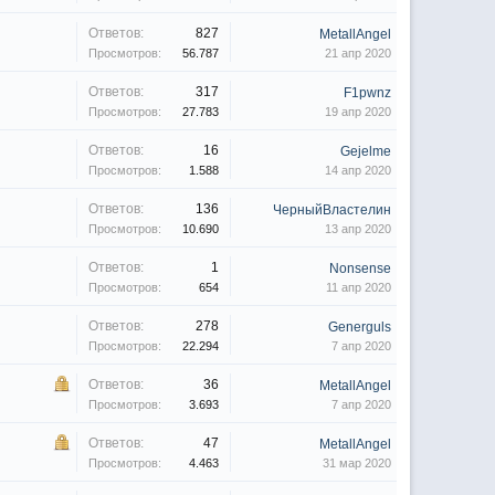
Ответов:
827
MetallAngel
Просмотров:
56.787
21 апр 2020
Ответов:
317
F1pwnz
Просмотров:
27.783
19 апр 2020
Ответов:
16
Gejelme
Просмотров:
1.588
14 апр 2020
Ответов:
136
ЧерныйВластелин
Просмотров:
10.690
13 апр 2020
Ответов:
1
Nonsense
Просмотров:
654
11 апр 2020
Ответов:
278
Generguls
Просмотров:
22.294
7 апр 2020
Ответов:
36
MetallAngel
Просмотров:
3.693
7 апр 2020
Ответов:
47
MetallAngel
Просмотров:
4.463
31 мар 2020