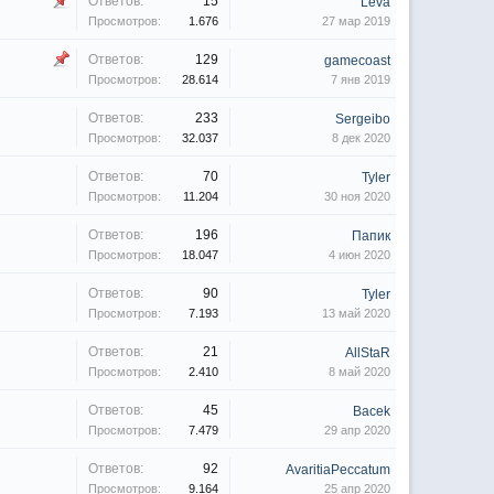
Ответов:
15
Leva
Просмотров:
1.676
27 мар 2019
Ответов:
129
gamecoast
Просмотров:
28.614
7 янв 2019
Ответов:
233
Sergeibo
Просмотров:
32.037
8 дек 2020
Ответов:
70
Tyler
Просмотров:
11.204
30 ноя 2020
Ответов:
196
Папик
Просмотров:
18.047
4 июн 2020
Ответов:
90
Tyler
Просмотров:
7.193
13 май 2020
Ответов:
21
AllStaR
Просмотров:
2.410
8 май 2020
Ответов:
45
Bacek
Просмотров:
7.479
29 апр 2020
Ответов:
92
AvaritiaPeccatum
Просмотров:
9.164
25 апр 2020