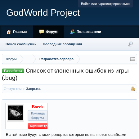
Войти или зарегистрироваться
GodWorld Project
Главная
Форум
Пользователи
Поиск сообщений
Последние сообщения
Форум
...
Разработка сервера
Список отклоненных ошибок из игры
Разработка
(.bug)
Статус темы:
Закрыта.
Bacek
Команда
форума
Администратор
В этой теме будут списки репортов которые не являются ошибками