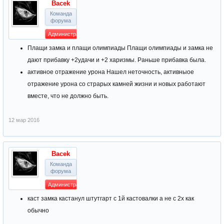
Bacek
Команда
форума
Администратор
Плащи замка и плащи олимпиады Плащи олимпиады и замка не
дают прибавку +2удачи и +2 харизмы. Раньше прибавка была.
активное отражение урона Нашел неточность, активныое
отражение урона со страрых камней жизни и новых работают
вместе, что не должно быть.
12 мар 2016
Bacek
Команда
форума
Администратор
каст замка кастанул штутгарт с 1й кастовалки а не с 2х как
обычно