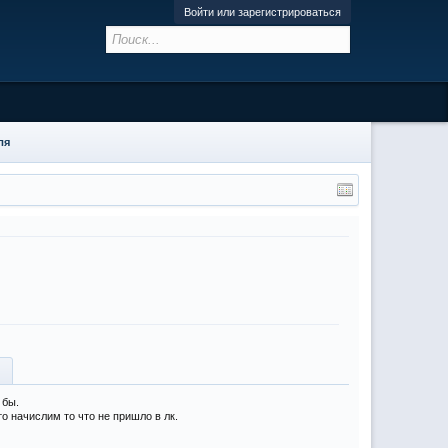
Войти или зарегистрироваться
ля
 бы.
о начислим то что не пришло в лк.