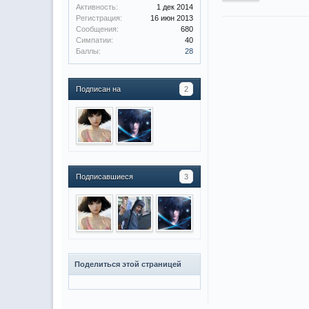
Активность:
1 дек 2014
Регистрация:
16 июн 2013
Сообщения:
680
Симпатии:
40
Баллы:
28
Подписан на
2
Подписавшиеся
3
Поделиться этой страницей