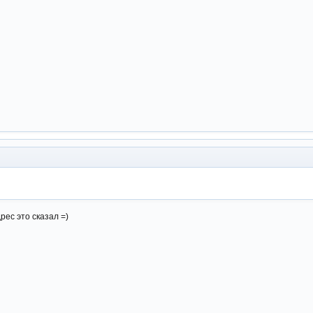
рес это сказал =)