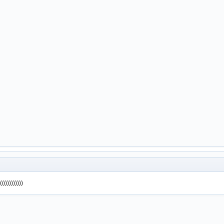
))))))))))