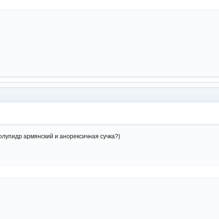
полупидр армянский и анорексичная сучка?)