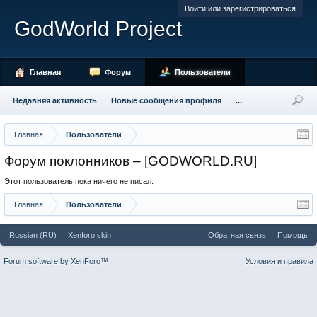
Войти или зарегистрироваться
GodWorld Project
Главная
Форум
Пользователи
Недавняя активность
Новые сообщения профиля
...
Главная
Пользователи
Форум поклонников – [GODWORLD.RU]
Этот пользователь пока ничего не писал.
Главная
Пользователи
Russian (RU)
Xenforo skin
Обратная связь
Помощь
Forum software by XenForo™
Условия и правила