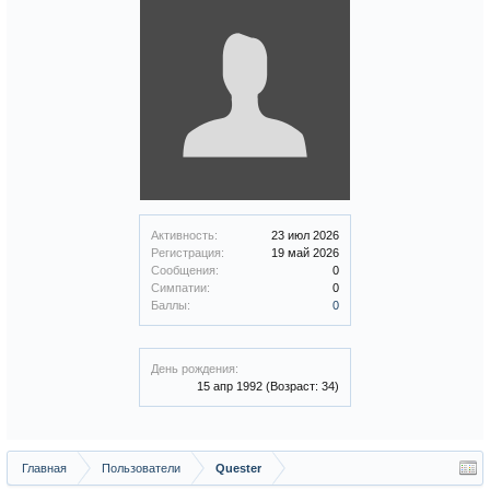
Активность:
23 июл 2026
Регистрация:
19 май 2026
Сообщения:
0
Симпатии:
0
Баллы:
0
День рождения:
15 апр 1992
(Возраст: 34)
Главная
Пользователи
Quester