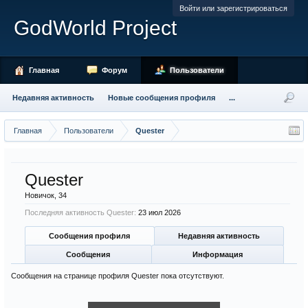
Войти или зарегистрироваться
GodWorld Project
Главная
Форум
Пользователи
Недавняя активность
Новые сообщения профиля
...
Главная
Пользователи
Quester
Quester
Новичок
, 34
Последняя активность Quester:
23 июл 2026
Сообщения профиля
Недавняя активность
Сообщения
Информация
Сообщения на странице профиля Quester пока отсутствуют.