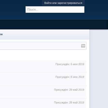
Войти или зарегистрироваться
ля
Присуждён:
6 июл 2019
Присуждён:
8 июн 2019
Присуждён:
29 май 2019
Присуждён:
28 май 2019